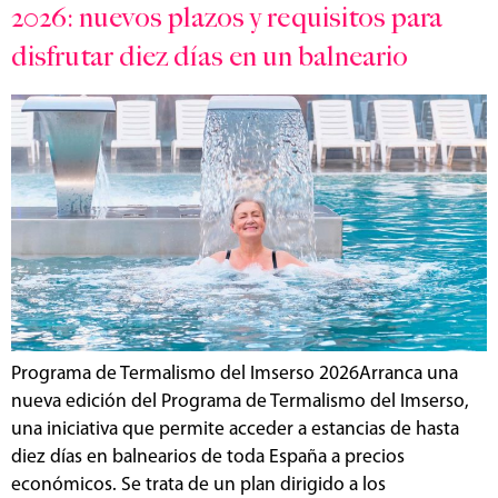
2026: nuevos plazos y requisitos para
disfrutar diez días en un balneario
Programa de Termalismo del Imserso 2026Arranca una
nueva edición del Programa de Termalismo del Imserso,
una iniciativa que permite acceder a estancias de hasta
diez días en balnearios de toda España a precios
económicos. Se trata de un plan dirigido a los