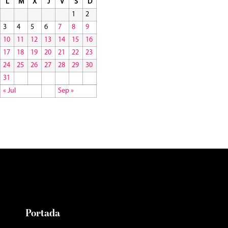
L
M
X
J
V
S
D
1
2
3
4
5
6
7
8
9
10
11
12
13
14
15
16
17
18
19
20
21
22
23
24
25
26
27
28
29
30
31
« Jul
Sep »
Portada