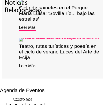
Noticias
Ciclo de sainetes en el Parque
Relacionadas
María Luisa: 'Sevilla ríe... bajo las
estrellas'
Leer Más
Teatro, rutas turísticas y poesía en
el ciclo de verano Luces del Arte de
Écija
Leer Más
Agenda de Eventos
AGOSTO 2026