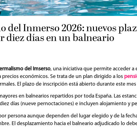
r
 del Inmerso 2026: nuevos plaz
r diez días en un balneario
ermalismo del Imserso
, una iniciativa que permite acceder a 
a precios económicos. Se trata de un plan dirigido a los
pensi
rmales. El plazo de inscripción está abierto durante este me
ayores en balnearios repartidos por toda España. Las estanci
diez días (nueve pernoctaciones) e incluyen alojamiento y p
s por persona aunque dependen del lugar elegido y de la fech
bre. El desplazamiento hacia el balneario adjudicado lo debe