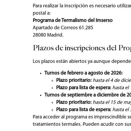
Para realizar la inscripción es necesario utiliza
postal a:
Programa de Termalismo del Imserso
Apartado de Correos 61.285
28080 Madrid.
Plazos de inscripciones del Pr
Los plazos están abiertos ya aunque dependen
Turnos de febrero a agosto de 2026:
Plazo prioritario:
hasta el 4 de dic
Plazo para lista de espera:
hasta el
Turnos de septiembre a diciembre de 2
Plazo prioritario:
hasta el 15 de m
Plazo para lista de espera:
hasta el
Para acceder al programa es imprescindible 
tratamientos termales. Pueden acudir con sus