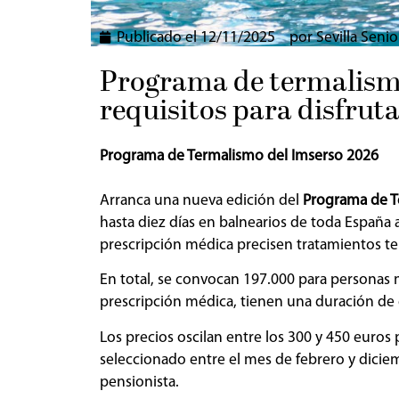
Publicado el
12/11/2025
por
Sevilla Senio
Programa de termalismo
requisitos para disfruta
Programa de Termalismo del Imserso 2026
Arranca una nueva edición del
Programa de T
hasta diez días en balnearios de toda España 
prescripción médica precisen tratamientos te
En total, se convocan 197.000 para personas m
prescripción médica, tienen una duración de 
Los precios oscilan entre los 300 y 450 euro
seleccionado entre el mes de febrero y diciem
pensionista.