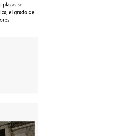
 plazas se
ca, el grado de
ores.