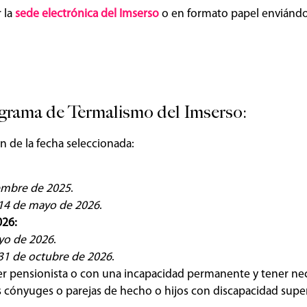
r la
sede electrónica del Imserso
o en formato papel enviándo
ograma de Termalismo del Imserso:
 de la fecha seleccionada:
iembre de 2025
.
 14 de mayo de 2026
.
026:
ayo de 2026
.
 31 de octubre de 2026
.
ser pensionista o con una incapacidad permanente y tener ne
 cónyuges o parejas de hecho o hijos con discapacidad super