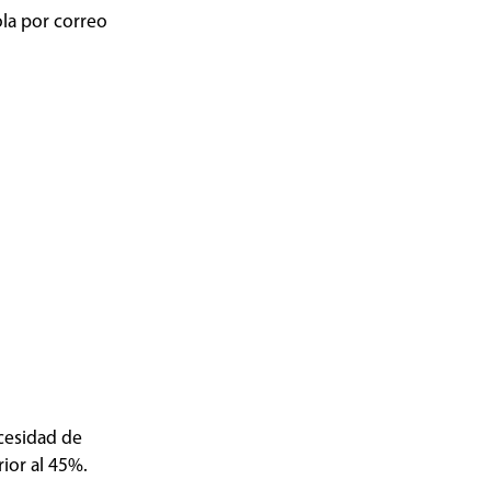
la por correo
cesidad de
ior al 45%.