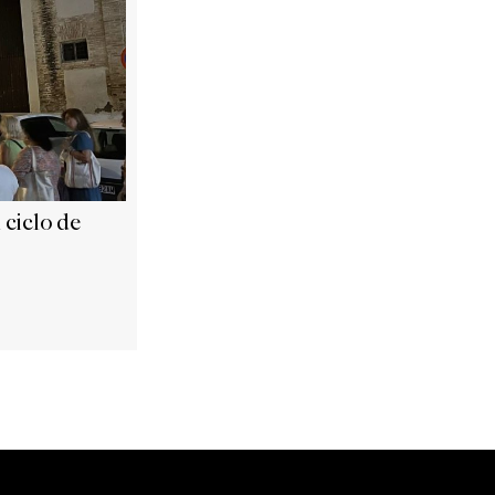
l ciclo de