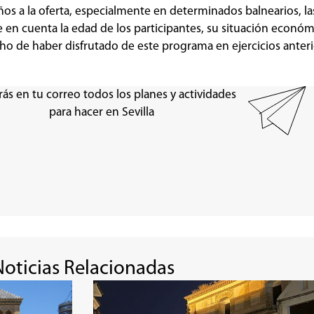
s a la oferta, especialmente en determinados balnearios, las
en cuenta la edad de los participantes, su situación económi
ho de haber disfrutado de este programa en ejercicios anteri
rás en tu correo todos los planes y actividades
para hacer en Sevilla
Noticias Relacionadas