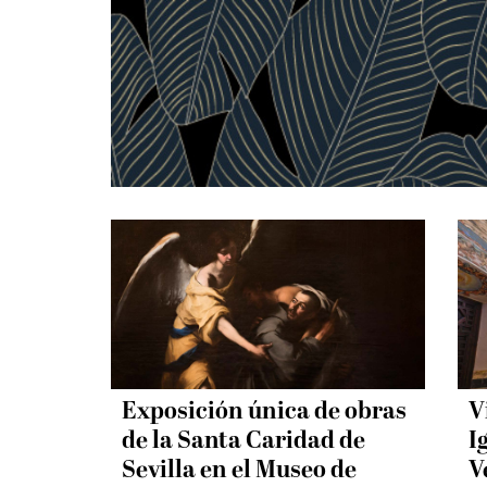
Exposición única de obras
V
de la Santa Caridad de
I
Sevilla en el Museo de
V