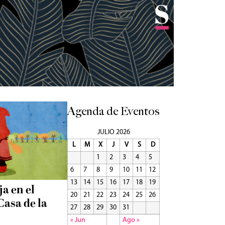
Agenda de Eventos
JULIO 2026
L
M
X
J
V
S
D
1
2
3
4
5
6
7
8
9
10
11
12
13
14
15
16
17
18
19
a en el
20
21
22
23
24
25
26
Casa de la
27
28
29
30
31
« Jun
Ago »