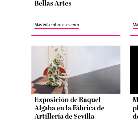
Bellas Artes
Más info sobre el evento
Má
Exposición de Raquel
M
Algaba en la Fábrica de
p
Artillería de Sevilla
d