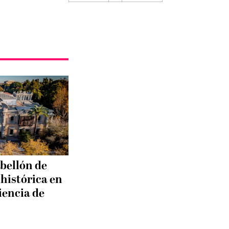
bellón de
 histórica en
iencia de