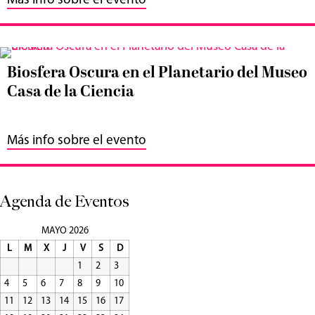
Más info sobre el evento
Biosfera Oscura en el Planetario del Museo
Casa de la Ciencia
Más info sobre el evento
Agenda de Eventos
MAYO 2026
L
M
X
J
V
S
D
1
2
3
4
5
6
7
8
9
10
11
12
13
14
15
16
17