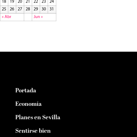
18
19
20
21
22
23
24
25
26
27
28
29
30
31
« Abr
Jun »
Portada
Economía
Planes en Sevilla
Sentirse bien