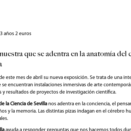
63 años 2 euros
muestra que se adentra en la anatomía del 
a
r de este mes de abril su nueva exposición
.
Se trata de una int
e se encuentran instalaciones inmersivas de arte contemporá
s y resultados de proyectos de investigación científica.
e la Ciencia de Sevilla
nos adentra en la conciencia, el pens
ueños y la memoria. Las distintas pizas indagan en el cérebro
ales.
lla
ayuda a responder preguntas que nos hacemos todos dur