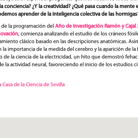
a conciencia? ¿Y la creatividad? ¿Qué pasa cuando la mente 
demos aprender de la inteligencia colectiva de las hormigas
e de la programación del
Año de Investigación Ramón y Cajal
novación
, comienza analizando el estudio de los cráneos fósile
amiento clásico basado en las descripciones anatómicas. Asi
la importancia de la medida del cerebro y la aparición de la f
o de la ciencia de la electricidad, un hito que demostró feh
 la actividad neural, favoreciendo el inicio de los estudios ci
 Casa de la Ciencia de Sevilla