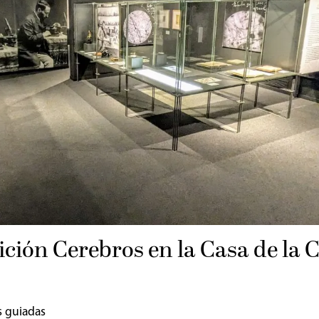
ición Cerebros en la Casa de la 
s guiadas