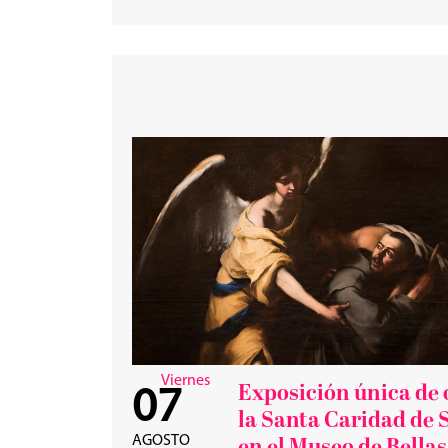
Viernes
Exposición única de 
07
la Santa Caridad de S
AGOSTO