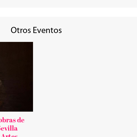
Otros Eventos
obras de
evilla