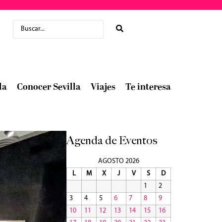
la
Conocer Sevilla
Viajes
Te interesa
Agenda de Eventos
AGOSTO 2026
L
M
X
J
V
S
D
1
2
3
4
5
6
7
8
9
10
11
12
13
14
15
16