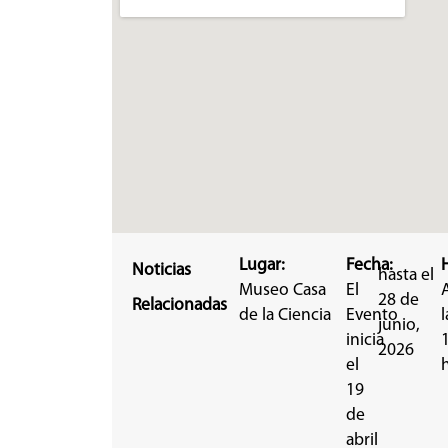
Lugar:
Fecha:
Noticias
hasta el
Museo Casa
El
28 de
Relacionadas
de la Ciencia
Evento
l
junio,
inicia
2026
el
19
de
abril