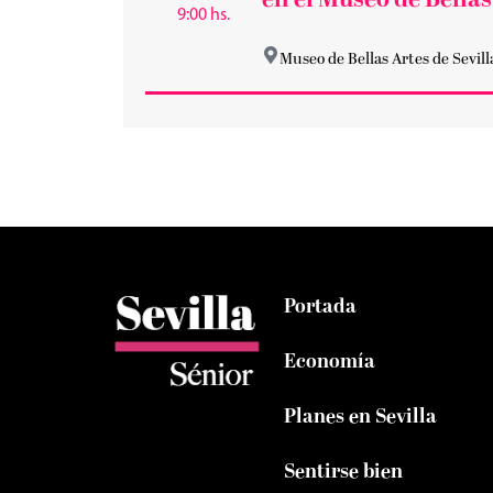
en el Museo de Bellas
9:00 hs.
Museo de Bellas Artes de Sevill
Portada
Economía
Planes en Sevilla
Sentirse bien