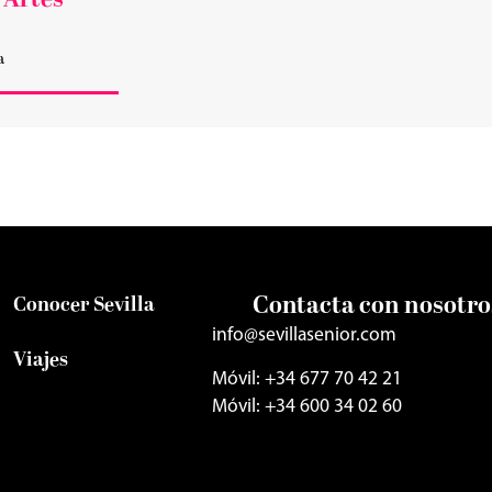
 Artes
a
Contacta con nosotro
Conocer Sevilla
info@sevillasenior.com
Viajes
Móvil: +34 677 70 42 21
Móvil: +34 600 34 02 60