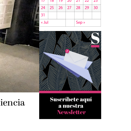
17
18
19
20
21
22
23
24
25
26
27
28
29
30
31
« Jul
Sep »
Ciencia