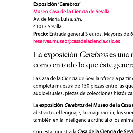
Exposición ’Cerebros’
Museo Casa de la Ciencia de Sevilla
Av. de María Luisa, s/n,
41013 Sevilla
Precio:
Entrada general 3 euros. Mayores de 
reservas.museo@casadelaciencia.csic.es
La exposición
Cerebros
es una 
como en todo lo que éste gener
La Casa de la Ciencia de Sevilla ofrece a parti
completa muestra de 150 piezas entre las qu
audiovisuales, piezas de colecciones histórica
La
exposición
Cerebros
del
Museo de la Casa d
abstracto, el lenguaje, la imaginación, los s
también en la inteligencia artificial o los anim
Con esta muestra la
Casa de la Ciencia de Sevi