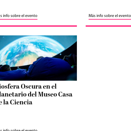
s info sobre el evento
Más info sobre el evento
iosfera Oscura en el
lanetario del Museo Casa
e la Ciencia
s info sobre el evento