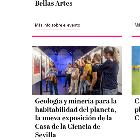
Bellas Artes
Más info sobre el evento
Má
Geología y minería para la
C
habitabilidad del planeta,
p
la nueva exposición de la
C
Casa de la Ciencia de
Sevilla