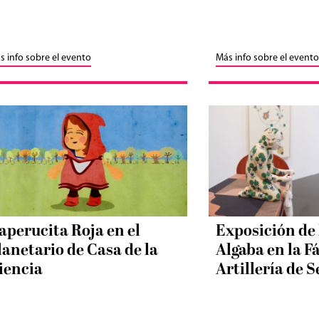
s info sobre el evento
Más info sobre el evento
aperucita Roja en el
Exposición de
lanetario de Casa de la
Algaba en la F
iencia
Artillería de S