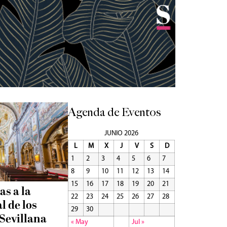
Agenda de Eventos
JUNIO 2026
L
M
X
J
V
S
D
1
2
3
4
5
6
7
8
9
10
11
12
13
14
15
16
17
18
19
20
21
as a la
22
23
24
25
26
27
28
l de los
29
30
Sevillana
« May
Jul »