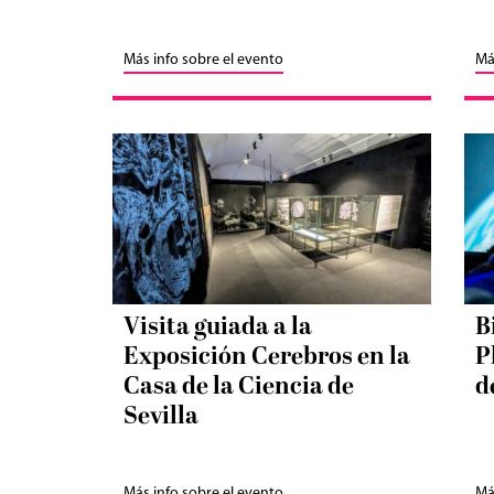
Más info sobre el evento
Má
Visita guiada a la
B
Exposición Cerebros en la
P
Casa de la Ciencia de
d
Sevilla
Más info sobre el evento
Má