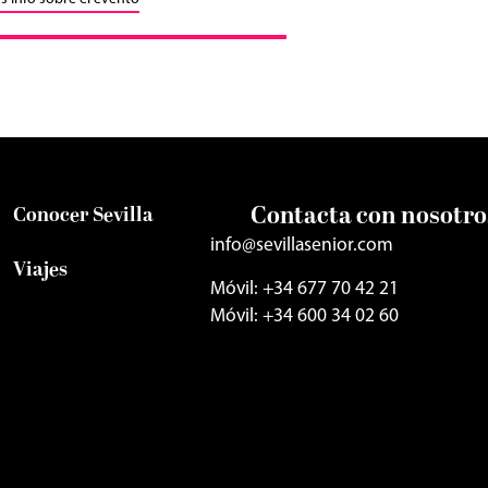
Contacta con nosotro
Conocer Sevilla
info@sevillasenior.com
Viajes
Móvil: +34 677 70 42 21
Móvil: +34 600 34 02 60