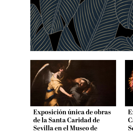
Exposición única de obras
E
de la Santa Caridad de
C
Sevilla en el Museo de
S