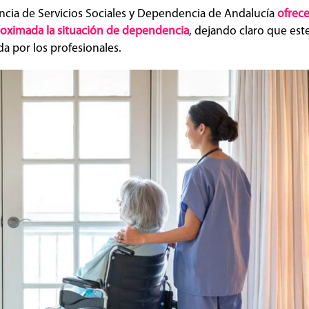
encia de Servicios Sociales y Dependencia de Andalucía
ofrec
proximada la situación de dependencia
, dejando claro que es
da por los profesionales.