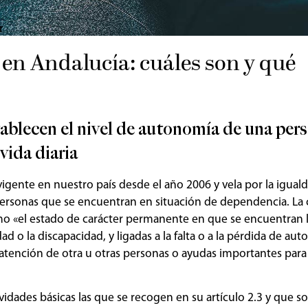
r
en Andalucía: cuáles son y qué
ablecen el nivel de autonomía de una per
 vida diaria
vigente en nuestro país desde el año 2006 y vela por la iguald
ersonas que se encuentran en situación de dependencia. La 
mo «el estado de carácter permanente en que se encuentran 
 o la discapacidad, y ligadas a la falta o a la pérdida de auto
a atención de otra u otras personas o ayudas importantes para 
idades básicas las que se recogen en su artículo 2.3 y que s