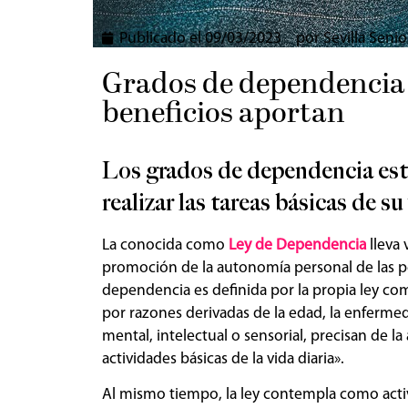
Publicado el
09/03/2023
por
Sevilla Senio
Grados de dependencia 
beneficios aportan
Los grados de dependencia est
realizar las tareas básicas de su
La conocida como
Ley de Dependencia
lleva 
promoción de la autonomía personal de las p
dependencia es definida por la propia ley co
por razones derivadas de la edad, la enfermedad
mental, intelectual o sensorial, precisan de l
actividades básicas de la vida diaria».
Al mismo tiempo, la ley contempla como activ