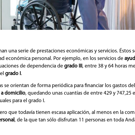
an una serie de prestaciones económicas y servicios. Éstos 
idad económica personal. Por ejemplo, en los servicios de
ayud
ituaciones de dependencia de
grado III
, entre 38 y 64 horas m
 el
grado I
.
s se orientan de forma periódica para financiar los gastos de
 a domicilio
, quedando unas cuantías de entre 429 y 747,25
uales para el grado I.
pero que todavía tienen escasa aplicación, al menos en la co
ersonal
, de la que tan sólo disfrutan 11 personas en toda And