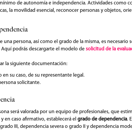
 mínimo de autonomía e independencia. Actividades como c
icas, la movilidad esencial, reconocer personas y objetos, ori
ependencia
 una persona, así como el grado de la misma, es necesario so
s. Aquí podrás descargarte el modelo de
solicitud de la evalua
tar la siguiente documentación:
o en su caso, de su representante legal.
ersona solicitante.
dencia
rsona será valorada por un equipo de profesionales, que estim
 en caso afirmativo, establecerá el
grado de dependencia
. 
rado III, dependencia severa o grado II y dependencia mode