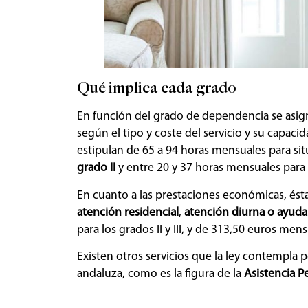
Qué implica cada grado
En función del grado de dependencia se asign
según el tipo y coste del servicio y su capac
estipulan de 65 a 94 horas mensuales para s
grado II
y entre 20 y 37 horas mensuales para
En cuanto a las prestaciones económicas, ésta
atención residencial
,
atención diurna o ayuda
para los grados II y III, y de 313,50 euros mens
Existen otros servicios que la ley contempla 
andaluza, como es la figura de la
Asistencia P