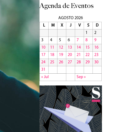
Agenda de Eventos
AGOSTO 2026
L
M
X
J
V
S
D
1
2
3
4
5
6
7
8
9
10
11
12
13
14
15
16
17
18
19
20
21
22
23
24
25
26
27
28
29
30
31
« Jul
Sep »