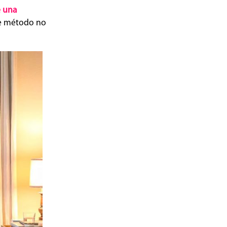
e una
te método no