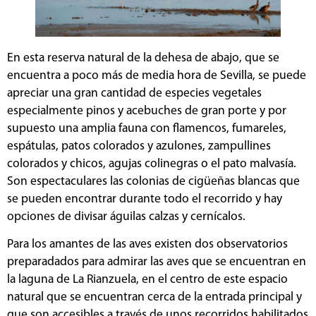
En esta reserva natural de la dehesa de abajo, que se
encuentra a poco más de media hora de Sevilla, se puede
apreciar una gran cantidad de especies vegetales
especialmente pinos y acebuches de gran porte y por
supuesto una amplia fauna con flamencos, fumareles,
espátulas, patos colorados y azulones, zampullines
colorados y chicos, agujas colinegras o el pato malvasía.
Son espectaculares las colonias de cigüeñas blancas que
se pueden encontrar durante todo el recorrido y hay
opciones de divisar águilas calzas y cernícalos.
Para los amantes de las aves existen dos observatorios
preparadados para admirar las aves que se encuentran en
la laguna de La Rianzuela, en el centro de este espacio
natural que se encuentran cerca de la entrada principal y
que son accesibles a través de unos recorridos habilitados