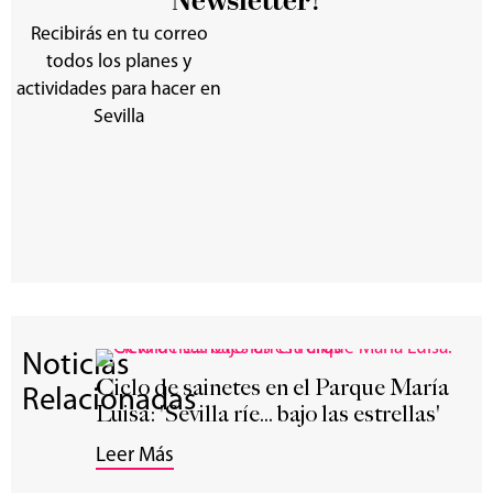
Newsletter!
Recibirás en tu correo
todos los planes y
actividades para hacer en
Sevilla
Noticias
Ciclo de sainetes en el Parque María
Relacionadas
Luisa: 'Sevilla ríe... bajo las estrellas'
Leer Más