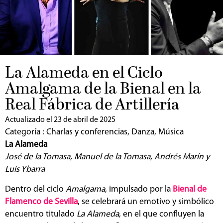
La Alameda en el Ciclo
Amalgama de la Bienal en la
Real Fábrica de Artillería
Actualizado el 23 de abril de 2025
Categoría :
Charlas y conferencias
,
Danza
,
Música
La Alameda
José de la Tomasa, Manuel de la Tomasa, Andrés Marín y
Luis Ybarra
Dentro del ciclo
Amalgama
, impulsado por la
Bienal de
Flamenco de Sevilla
, se celebrará un emotivo y simbólico
encuentro titulado
La Alameda
, en el que confluyen la