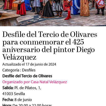
Desfile del Tercio de Olivares
para conmemorar el 425
aniversario del pintor Diego
Velázquez
Actualizado el 17 de junio de 2024
Categoría :
Desfiles
Desfile del Tercio de Olivares
Organizado por Casa Natal Velázquez
Salida:
Pl. de Pilatos, 1,
41003 Sevilla
Fecha:
8 de junio
Hora:
De 20.00 a 22.00 horas