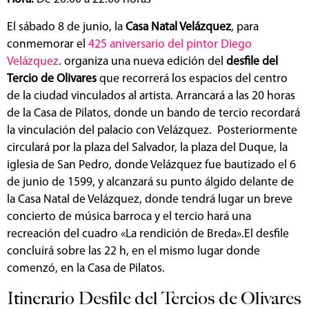
El sábado 8 de junio, la
Casa Natal Velázquez
, para
conmemorar el
425 aniversario del pintor Diego
Velázquez
. organiza una nueva edición del
desfile del
Tercio de Olivares
que recorrerá los espacios del centro
de la ciudad vinculados al artista. Arrancará a las 20 horas
de la Casa de Pilatos, donde un bando de tercio recordará
la vinculación del palacio con Velázquez. Posteriormente
circulará por la plaza del Salvador, la plaza del Duque, la
iglesia de San Pedro, donde Velázquez fue bautizado el 6
de junio de 1599, y alcanzará su punto álgido delante de
la Casa Natal de Velázquez, donde tendrá lugar un breve
concierto de música barroca y el tercio hará una
recreación del cuadro «La rendición de Breda».El desfile
concluirá sobre las 22 h, en el mismo lugar donde
comenzó, en la Casa de Pilatos.
Itinerario Desfile del Tercios de Olivares