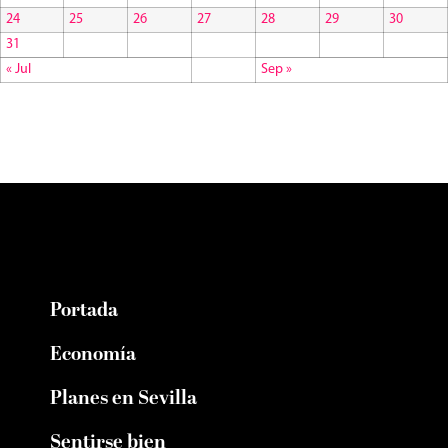
24
25
26
27
28
29
30
31
« Jul
Sep »
Portada
Economía
Planes en Sevilla
Sentirse bien