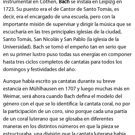
instrumental en Cöthen,
Bach
se instala en Leipizg en
1723. Su puesto era el de Cantor de Santo Tomás, es
decir, era el encargado de una escuela, pero con la
importante misión de supervisar y dirigir la música que se
escucharía en las tres principales iglesias de la ciudad,
Santo Tomás, San Nicolás y San Pablo (la iglesia de la
Universidad). Bach se tomó el empeño tan en serio que
en su primer lustro puso todas sus energías en componer
hasta tres ciclos completos de cantatas para todos los
domingos y festividades del año.
Aunque había escrito ya cantatas durante su breve
estancia en Mühlhausen en 1707 y luego muchas más en
Weimar, será ahora cuando Bach defina el modelo del
género con el que se lo identifica: la cantata coral, no por
la participación de un coro, sino porque cada una partía
de un coral luterano que se glosaba en diferentes
maneras en los distintos números en que la pieza se
estructuraba, una división que la cantata luterana había