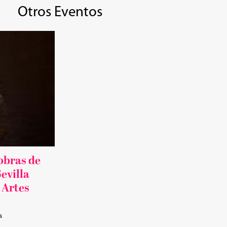
Otros Eventos
obras de
evilla
 Artes
a