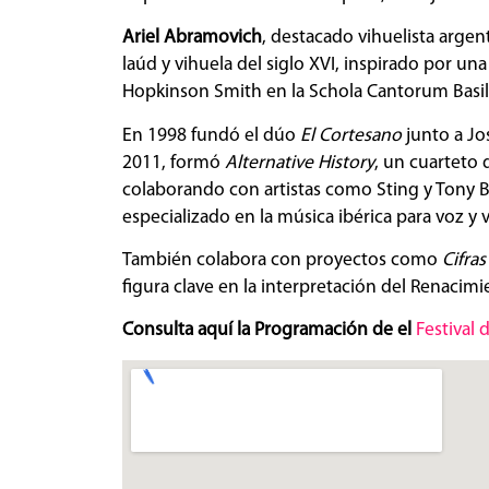
Ariel Abramovich
, destacado vihuelista arge
laúd y vihuela del siglo XVI, inspirado por un
Hopkinson Smith en la Schola Cantorum Basili
En 1998 fundó el dúo
El Cortesano
junto a Jo
2011, formó
Alternative History
, un cuarteto
colaborando con artistas como Sting y Tony 
especializado en la música ibérica para voz y v
También colabora con proyectos como
Cifras
figura clave en la interpretación del Renacimi
Consulta aquí la Programación de el
Festival