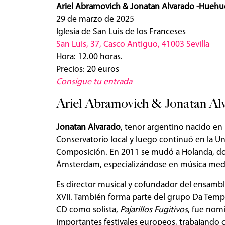
Ariel Abramovich & Jonatan Alvarado -Hueh
29 de marzo de 2025
Iglesia de San Luis de los Franceses
San Luis, 37, Casco Antiguo, 41003 Sevilla
Hora: 12.00 horas.
Precios: 20 euros
Consigue tu entrada
Ariel Abramovich & Jonatan Al
Jonatan Alvarado
, tenor argentino nacido en
Conservatorio local y luego continuó en la Un
Composición. En 2011 se mudó a Holanda, do
Ámsterdam, especializándose en música mediev
Es director musical y cofundador del ensambl
XVII. También forma parte del grupo Da Temp
CD como solista,
Pajarillos Fugitivos
, fue nom
importantes festivales europeos, trabajando 