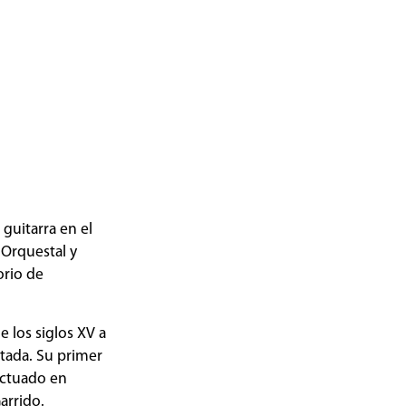
guitarra en el
 Orquestal y
orio de
 los siglos XV a
tada. Su primer
actuado en
arrido.