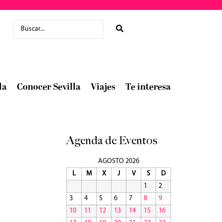
la
Conocer Sevilla
Viajes
Te interesa
Agenda de Eventos
AGOSTO 2026
L
M
X
J
V
S
D
1
2
3
4
5
6
7
8
9
10
11
12
13
14
15
16