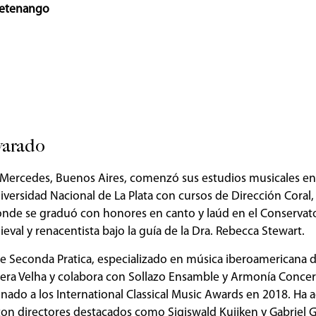
uetenango
varado
 Mercedes, Buenos Aires, comenzó sus estudios musicales en 
iversidad Nacional de La Plata con cursos de Dirección Coral,
nde se graduó con honores en canto y laúd en el Conservat
al y renacentista bajo la guía de la Dra. Rebecca Stewart.
e Seconda Pratica, especializado en música iberoamericana de
era Velha y colabora con Sollazo Ensamble y Armonía Concer
inado a los International Classical Music Awards en 2018. Ha 
con directores destacados como Sigiswald Kuijken y Gabriel G