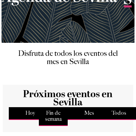
Disfruta de todos los eventos del
mes en Sevilla
Próximos eventos en
Sevilla
Hoy
Fin de
Mes
Todos
semana