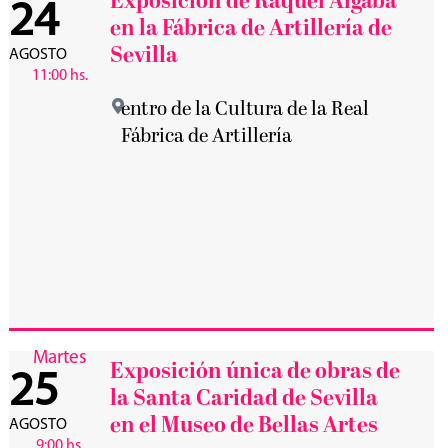
Exposición de Raquel Algaba
24
en la Fábrica de Artillería de
Sevilla
AGOSTO
11:00 hs.
entro de la Cultura de la Real
Fábrica de Artillería
Martes
Exposición única de obras de
25
la Santa Caridad de Sevilla
en el Museo de Bellas Artes
AGOSTO
9:00 hs.