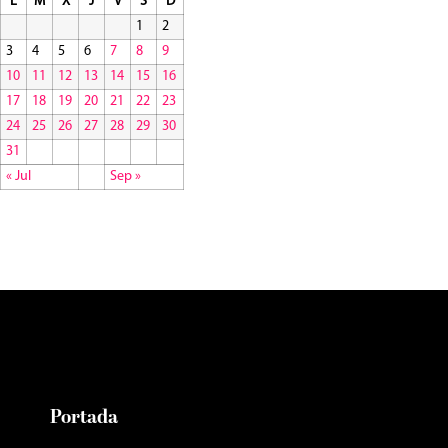
L
M
X
J
V
S
D
1
2
3
4
5
6
7
8
9
10
11
12
13
14
15
16
17
18
19
20
21
22
23
24
25
26
27
28
29
30
31
« Jul
Sep »
Portada