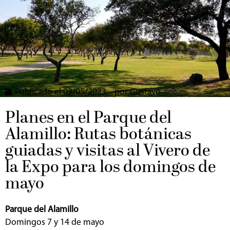
Publicado el
03/05/2023
por
Gustavo
Planes en el Parque del
Alamillo: Rutas botánicas
guiadas y visitas al Vivero de
la Expo para los domingos de
mayo
Parque del Alamillo
Domingos 7 y 14 de mayo