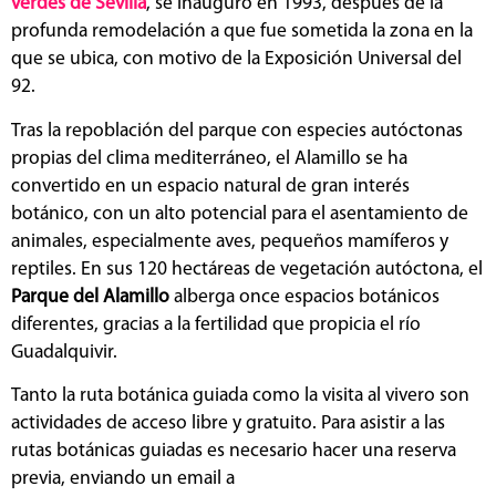
verdes de Sevilla
, se inauguró en 1993, después de la
profunda remodelación a que fue sometida la zona en la
que se ubica, con motivo de la Exposición Universal del
92.
Tras la repoblación del parque con especies autóctonas
propias del clima mediterráneo, el Alamillo se ha
convertido en un espacio natural de gran interés
botánico, con un alto potencial para el asentamiento de
animales, especialmente aves, pequeños mamíferos y
reptiles. En sus 120 hectáreas de vegetación autóctona, el
Parque del Alamillo
alberga once espacios botánicos
diferentes, gracias a la fertilidad que propicia el río
Guadalquivir.
Tanto la ruta botánica guiada como la visita al vivero son
actividades de acceso libre y gratuito. Para asistir a las
rutas botánicas guiadas es necesario hacer una reserva
previa, enviando un email a