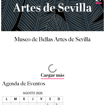
Artes de Sevilla
Museo de Bellas Artes de Sevilla
Cargar más
Agenda de Eventos
AGOSTO 2026
L
M
X
J
V
S
D