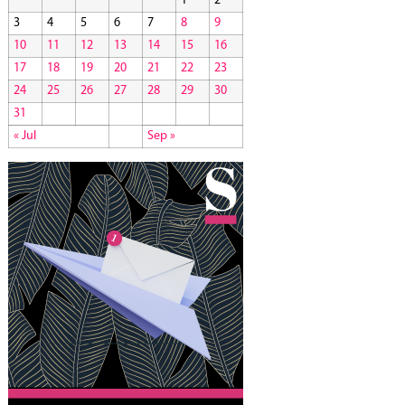
1
2
3
4
5
6
7
8
9
10
11
12
13
14
15
16
17
18
19
20
21
22
23
24
25
26
27
28
29
30
31
« Jul
Sep »