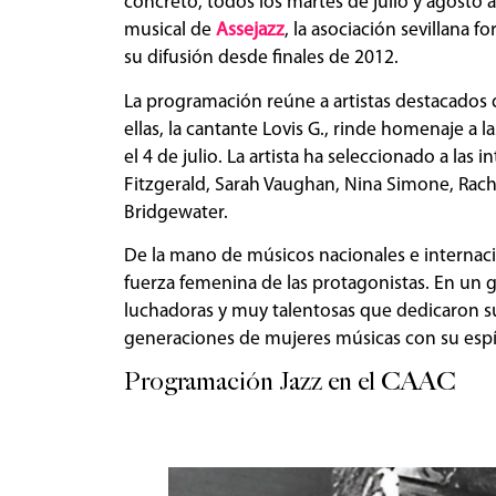
concreto, todos los martes de julio y agosto 
musical de
Assejazz
, la asociación sevillana 
su difusión desde finales de 2012.
La programación reúne a artistas destacados d
ellas, la cantante Lovis G., rinde homenaje a 
el 4 de julio. La artista ha seleccionado a las
Fitzgerald, Sarah Vaughan, Nina Simone, Rachel
Bridgewater.
De la mano de músicos nacionales e internaciona
fuerza femenina de las protagonistas. En un 
luchadoras y muy talentosas que dedicaron su 
generaciones de mujeres músicas con su espír
Programación Jazz en el CAAC