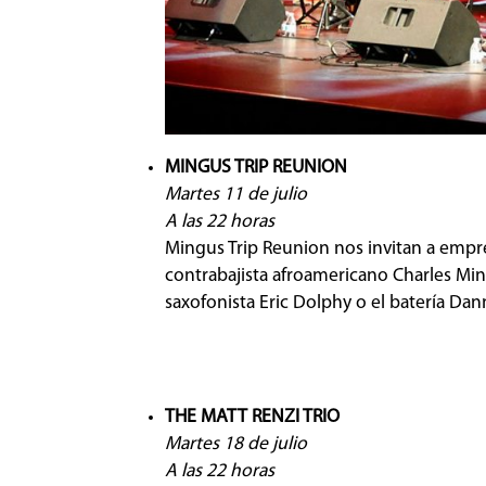
MINGUS TRIP REUNION
Martes 11 de julio
A las 22 horas
Mingus Trip Reunion nos invitan a empr
contrabajista afroamericano Charles Ming
saxofonista Eric Dolphy o el batería D
THE MATT RENZI TRIO
Martes 18 de julio
A las 22 horas