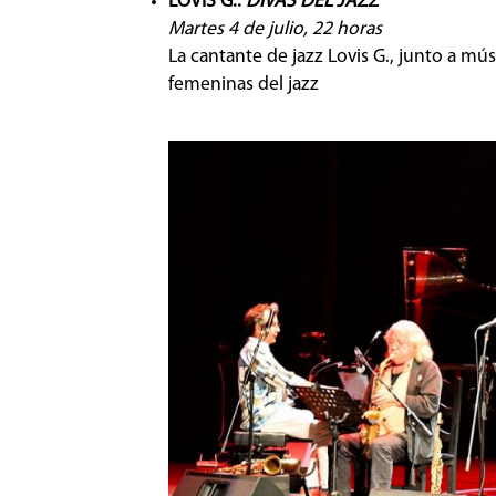
L
OVIS G.:
DIVAS DEL JAZZ
Martes 4 de julio, 22 horas
La cantante de jazz Lovis G., junto a mú
femeninas del jazz