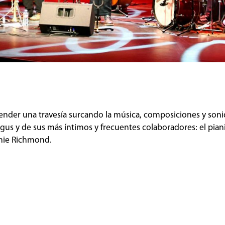
ender una travesía surcando la música, composiciones y soni
us y de sus más íntimos y frecuentes colaboradores: el pianis
annie Richmond.