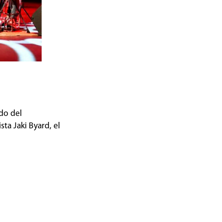
do del
ta Jaki Byard, el