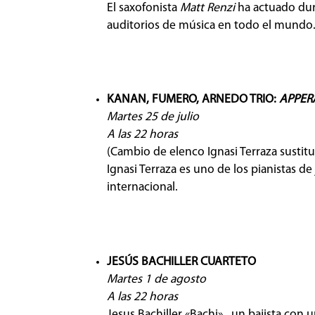
El saxofonista
Matt Renzi
ha actuado dura
auditorios de música en todo el mundo
KANAN, FUMERO, ARNEDO TRIO:
APPER
Martes 25 de julio
A las 22 horas
(Cambio de elenco Ignasi Terraza sustit
Ignasi Terraza es uno de los pianistas 
internacional.
JESÚS BACHILLER CUARTETO
Martes 1 de agosto
A las 22 horas
Jesus Bachiller «Bachi» , un bajista con