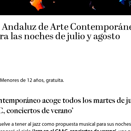
r
o Andaluz de Arte Contemporán
a las noches de julio y agosto
 Menores de 12 años, gratuita.
temporáneo acoge todos los martes de ju
C, conciertos de verano’
uelve a tener al jazz como propuesta musical para sus noches