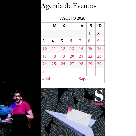
Agenda de Eventos
AGOSTO 2026
L
M
X
J
V
S
D
1
2
3
4
5
6
7
8
9
10
11
12
13
14
15
16
17
18
19
20
21
22
23
24
25
26
27
28
29
30
31
« Jul
Sep »