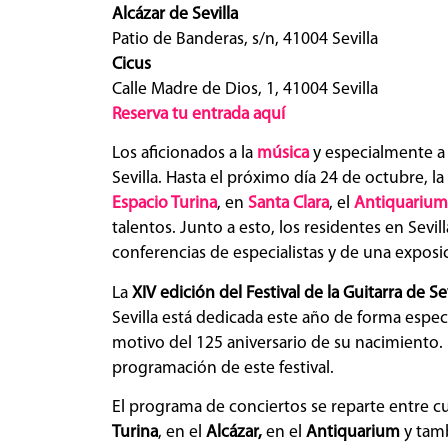
Alcázar de Sevilla
Patio de Banderas, s/n, 41004 Sevilla
Cicus
Calle Madre de Dios, 1, 41004 Sevilla
Reserva tu entrada aquí
Los aficionados a la
música
y especialmente a 
Sevilla. Hasta el próximo día 24 de octubre, la
Espacio Turina
, en
Santa Clara
, el
Antiquarium
talentos. Junto a esto, los residentes en Sevi
conferencias de especialistas y de una exposi
La
XIV edición del Festival de la Guitarra de Sev
Sevilla está dedicada este año de forma espec
motivo del 125 aniversario de su nacimiento. 
programación de este festival.
El programa de conciertos se reparte entre c
Turina
, en el
Alcázar,
en el
Antiquarium
y tam