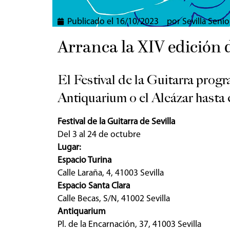
Publicado el
16/10/2023
por
Sevilla Senio
Arranca la XIV edición d
El Festival de la Guitarra prog
Antiquarium o el Alcázar hasta 
Festival de la Guitarra de Sevilla
Del 3 al 24 de octubre
Lugar:
Espacio Turina
Calle Laraña, 4, 41003 Sevilla
Espacio Santa Clara
Calle Becas, S/N, 41002 Sevilla
Antiquarium
Pl. de la Encarnación, 37, 41003 Sevilla