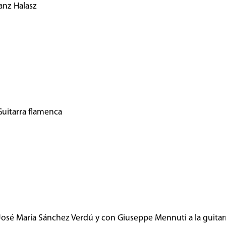
anz Halasz
Guitarra flamenca
José María Sánchez Verdú y con Giuseppe Mennuti a la guitar