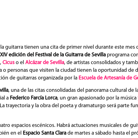
la guitarra tienen una cita de primer nivel durante este mes
XIV edición del Festival de la Guitarra de Sevilla
programa con
,
Cicus
o el
Alcázar de Sevilla
, de artistas consolidados y tam
lla o personas que visiten la ciudad tienen la oportunidad de d
ción de guitarras organizada por la
Escuela de Artesanía de G
illa
, una de las citas consolidadas del panorama cultural de 
ial a
Federico Farcía Lorca
, un gran apasionado por la música y
La trayectoria y la obra del poeta y dramaturgo será parte fu
uatro espacios escénicos. Habrá actuaciones musicales de gui
bién en el
Espacio Santa Clara
de martes a sábado hasta el pr