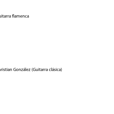
itarra flamenca
ristian González (Guitarra clásica)