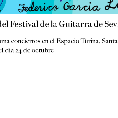
r
el Festival de la Guitarra de Sev
rama conciertos en el Espacio Turina, Santa
el día 24 de octubre