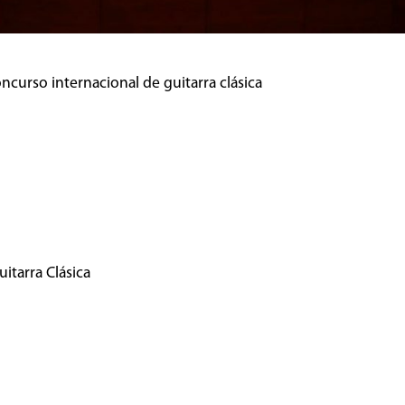
oncurso internacional de guitarra clásica
itarra Clásica