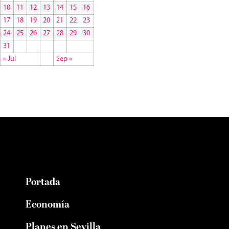
10
11
12
13
14
15
16
17
18
19
20
21
22
23
24
25
26
27
28
29
30
31
« Jul
Sep »
Portada
Economía
Planes en Sevilla