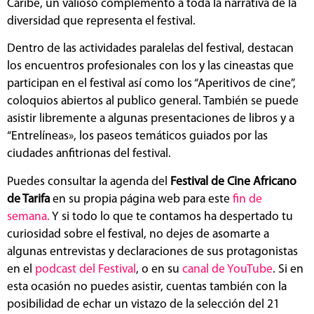
Caribe, un valioso complemento a toda la narrativa de la
diversidad que representa el festival.
Dentro de las actividades paralelas del festival, destacan
los encuentros profesionales con los y las cineastas que
participan en el festival así como los “Aperitivos de cine”,
coloquios abiertos al publico general. También se puede
asistir libremente a algunas presentaciones de libros y a
“Entrelíneas», los paseos temáticos guiados por las
ciudades anfitrionas del festival.
Puedes consultar la agenda del
Festival de Cine Africano
de Tarifa
en su propia página web para este
fin de
semana.
Y si todo lo que te contamos ha despertado tu
curiosidad sobre el festival, no dejes de asomarte a
algunas entrevistas y declaraciones de sus protagonistas
en el
podcast del Festival
, o en su
canal de YouTube
. Si en
esta ocasión no puedes asistir, cuentas también con la
posibilidad de echar un vistazo de la selección del 21