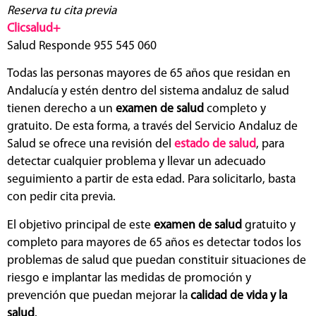
Reserva tu cita previa
Clicsalud+
Salud Responde 955 545 060
Todas las personas mayores de 65 años que residan en
Andalucía y estén dentro del sistema andaluz de salud
tienen derecho a un
examen de salud
completo y
gratuito. De esta forma, a través del Servicio Andaluz de
Salud se ofrece una revisión del
estado de salud
, para
detectar cualquier problema y llevar un adecuado
seguimiento a partir de esta edad. Para solicitarlo, basta
con pedir cita previa.
El objetivo principal de este
examen de salud
gratuito y
completo para mayores de 65 años es detectar todos los
problemas de salud que puedan constituir situaciones de
riesgo e implantar las medidas de promoción y
prevención que puedan mejorar la
calidad de vida y la
salud
.