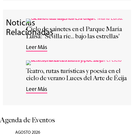
Noticias
Ciclo de sainetes en el Parque María
Relacionadas
Luisa: 'Sevilla ríe... bajo las estrellas'
Leer Más
Teatro, rutas turísticas y poesía en el
ciclo de verano Luces del Arte de Écija
Leer Más
Agenda de Eventos
AGOSTO 2026