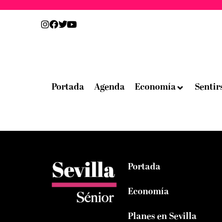
Portada
Agenda
Economía
Sentir
Portada
Economía
Planes en Sevilla