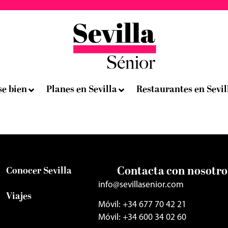
se bien
Planes en Sevilla
Restaurantes en Sevil
Contacta con nosotro
Conocer Sevilla
info@sevillasenior.com
Viajes
Móvil: +34 677 70 42 21
Móvil: +34 600 34 02 60