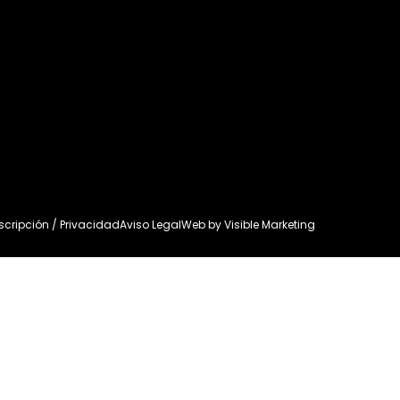
uscripción / Privacidad
Aviso Legal
Web by
Visible Marketing