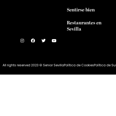
Sentirse bien
Restaurantes en
Sevilla
All rights reserved 2023 © Senior Sevilla
Política de Cookies
Política de S