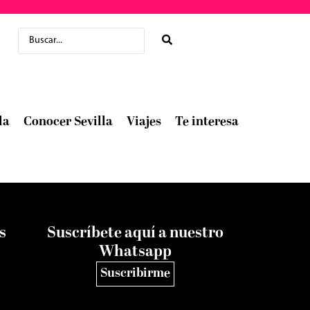
la
Conocer Sevilla
Viajes
Te interesa
s
Suscríbete aquí a nuestro
Whatsapp
Suscribirme