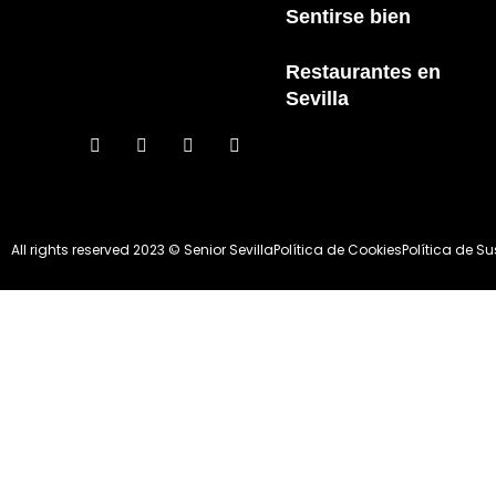
Sentirse bien
Restaurantes en
Sevilla
All rights reserved 2023 © Senior Sevilla
Política de Cookies
Política de S