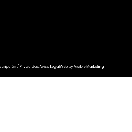
uscripción / Privacidad
Aviso Legal
Web by
Visible Marketing