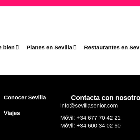
e bien
Planes en Sevilla
Restaurantes en Sevi
Contacta con nosotr
Conocer Sevilla
info@sevillasenior.com
Viajes
Móvil: +34 677 70 42 21
Móvil: +34 600 34 02 60