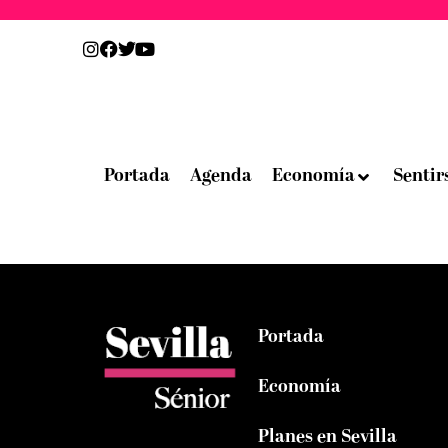
Portada
Agenda
Economía
Sentir
Portada
Economía
Planes en Sevilla