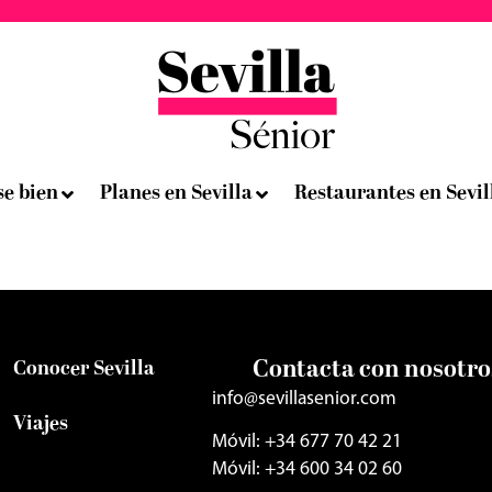
se bien
Planes en Sevilla
Restaurantes en Sevil
Contacta con nosotro
Conocer Sevilla
info@sevillasenior.com
Viajes
Móvil: +34 677 70 42 21
Móvil: +34 600 34 02 60