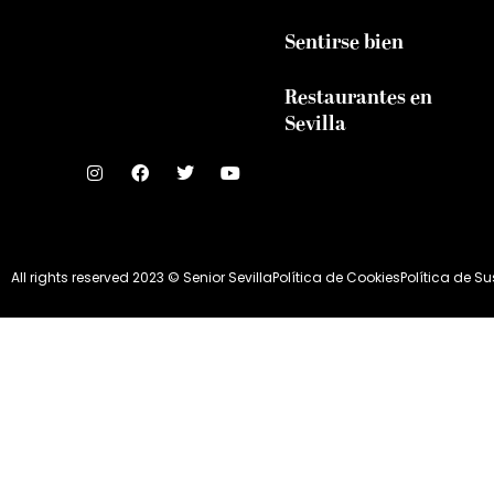
Sentirse bien
Restaurantes en
Sevilla
All rights reserved 2023 © Senior Sevilla
Política de Cookies
Política de S