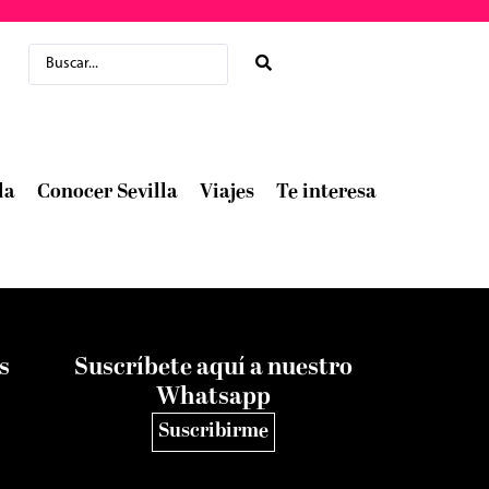
la
Conocer Sevilla
Viajes
Te interesa
s
Suscríbete aquí a nuestro
Whatsapp
Suscribirme