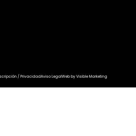
uscripción / Privacidad
Aviso Legal
Web by
Visible Marketing