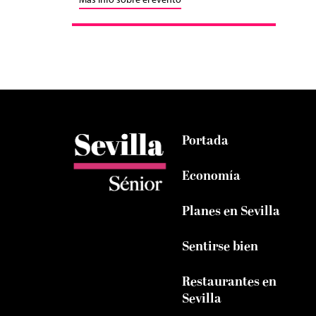
Más info sobre el evento
Portada
Economía
Planes en Sevilla
Sentirse bien
Restaurantes en
Sevilla