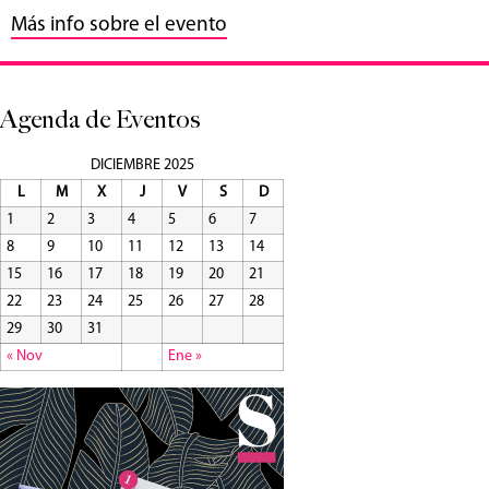
Más info sobre el evento
Agenda de Eventos
DICIEMBRE 2025
L
M
X
J
V
S
D
1
2
3
4
5
6
7
8
9
10
11
12
13
14
15
16
17
18
19
20
21
22
23
24
25
26
27
28
29
30
31
« Nov
Ene »