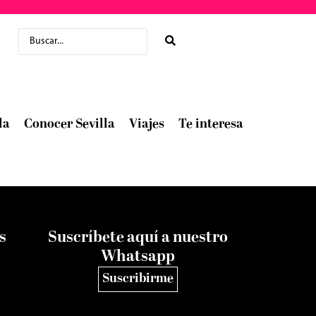
la
Conocer Sevilla
Viajes
Te interesa
s
Suscríbete aquí a nuestro
Whatsapp
Suscribirme