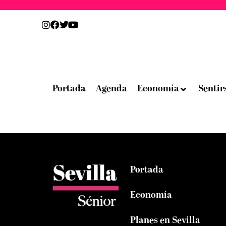
Portada
Agenda
Economía
Sentir
Portada
Economía
Planes en Sevilla