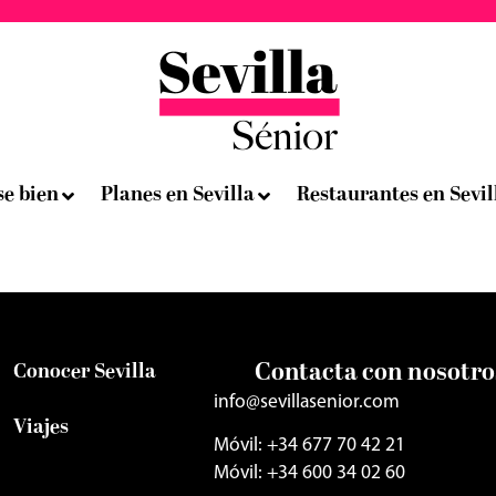
se bien
Planes en Sevilla
Restaurantes en Sevil
Contacta con nosotro
Conocer Sevilla
info@sevillasenior.com
Viajes
Móvil: +34 677 70 42 21
Móvil: +34 600 34 02 60