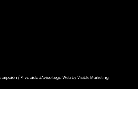
uscripción / Privacidad
Aviso Legal
Web by
Visible Marketing