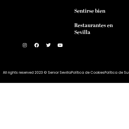
Sentirse bien
Restaurantes en
Sevilla
All rights reserved 2023 © Senior Sevilla
Política de Cookies
Política de S