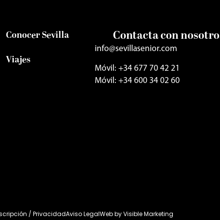
Contacta con nosotro
Conocer Sevilla
info@sevillasenior.com
Viajes
Móvil: +34 677 70 42 21
Móvil: +34 600 34 02 60
uscripción / Privacidad
Aviso Legal
Web by
Visible Marketing