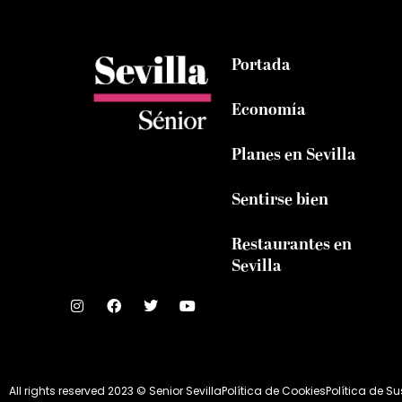
Portada
Economía
Planes en Sevilla
Sentirse bien
Restaurantes en
Sevilla
All rights reserved 2023 © Senior Sevilla
Política de Cookies
Política de S