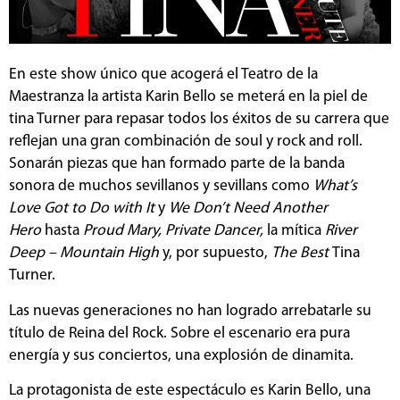
En este show único que acogerá el Teatro de la
Maestranza la artista Karin Bello se meterá en la piel de
tina Turner para repasar todos los éxitos de su carrera que
reflejan una gran combinación de soul y rock and roll.
Sonarán piezas que han formado parte de la banda
sonora de muchos sevillanos y sevillans como
What’s
Love Got to Do with It
y
We Don’t Need Another
Hero
hasta
Proud Mary, Private Dancer,
la mítica
River
Deep – Mountain High
y, por supuesto,
The Best
Tina
Turner.
Las nuevas generaciones no han logrado arrebatarle su
título de Reina del Rock. Sobre el escenario era pura
energía y sus conciertos, una explosión de dinamita.
La protagonista de este espectáculo es Karin Bello, una