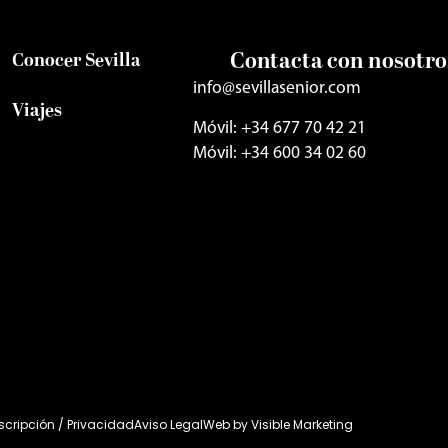
Contacta con nosotro
Conocer Sevilla
info@sevillasenior.com
Viajes
Móvil: +34 677 70 42 21
Móvil: +34 600 34 02 60
uscripción / Privacidad
Aviso Legal
Web by
Visible Marketing