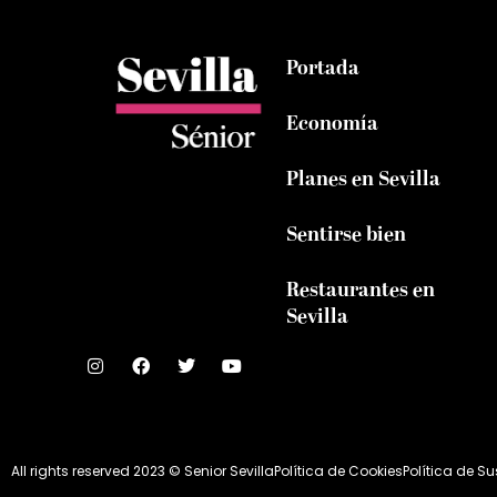
Portada
Economía
Planes en Sevilla
Sentirse bien
Restaurantes en
Sevilla
All rights reserved 2023 © Senior Sevilla
Política de Cookies
Política de S