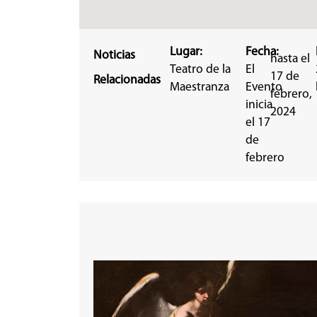
Lugar:
Fecha:
Noticias
hasta el
Teatro de la
El
17 de
Relacionadas
Maestranza
Evento
febrero,
inicia
2024
el 17
de
febrero