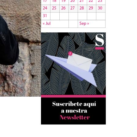
17
18
19
20
21
22
23
24
25
26
27
28
29
30
31
« Jul
Sep »