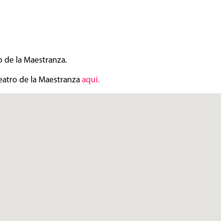
ro de la Maestranza.
eatro de la Maestranza
aqui.