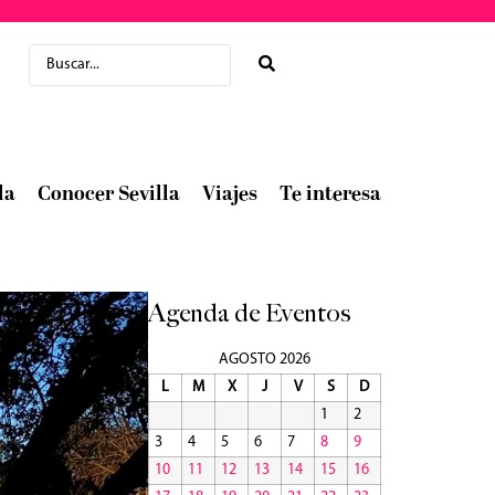
la
Conocer Sevilla
Viajes
Te interesa
Agenda de Eventos
AGOSTO 2026
L
M
X
J
V
S
D
1
2
3
4
5
6
7
8
9
10
11
12
13
14
15
16