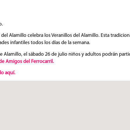
o.
del Alamillo celebra los Veranillos del Alamillo. Esta tradicio
ades infantiles todos los días de la semana.
 Alamillo, el sábado 26 de julio niños y adultos podrán partici
de Amigos del Ferrocarril.
lo aquí.