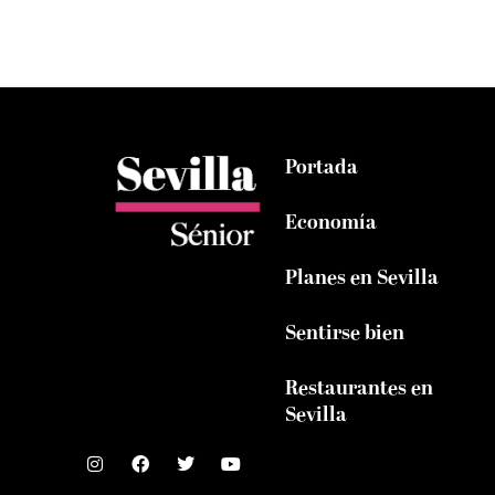
Portada
Economía
Planes en Sevilla
Sentirse bien
Restaurantes en
Sevilla