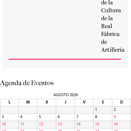
de la
Cultura
de la
Real
Fábrica
de
Artillería
Agenda de Eventos
AGOSTO 2026
L
M
X
J
V
S
D
1
2
3
4
5
6
7
8
9
10
11
12
13
14
15
16