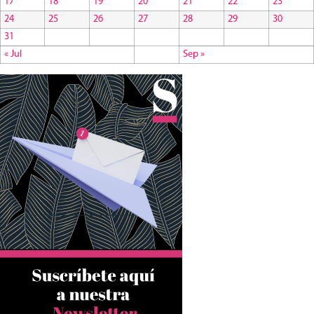
17
18
19
20
21
22
23
24
25
26
27
28
29
30
31
« Jul
Sep »