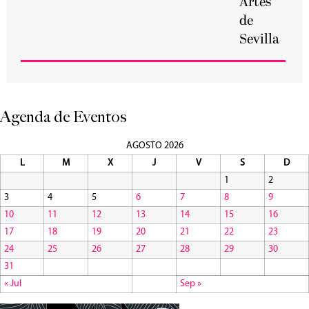
Artes
de
Sevilla
Agenda de Eventos
AGOSTO 2026
L
M
X
J
V
S
D
1
2
3
4
5
6
7
8
9
10
11
12
13
14
15
16
17
18
19
20
21
22
23
24
25
26
27
28
29
30
31
« Jul
Sep »