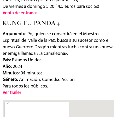
Jueves 4,20 euros ( 4 euros para socios)
De viernes a domingo 5,20 ( 4,5 euros para socios)
Venta de entradas
KUNG FU PANDA 4
Argumento:
Po, quien se convertirá en el Maestro
Espiritual del Valle de la Paz, busca a su sucesor como el
nuevo Guerrero Dragón mientras lucha contra una nueva
enemiga llamada «La Camaleona».
País:
Estados Unidos
Año:
2024
Minutos:
94 minutos.
Género:
Animación. Comedia. Acción
Para todos los públicos.
Ver trailer