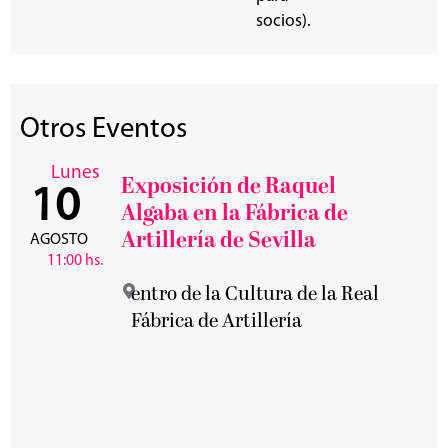
socios).
Otros Eventos
Lunes
Exposición de Raquel
10
Algaba en la Fábrica de
Artillería de Sevilla
AGOSTO
11:00 hs.
entro de la Cultura de la Real
Fábrica de Artillería