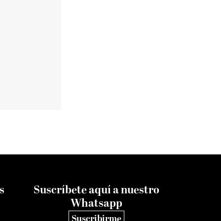
s
Suscríbete aquí a nuestro
Whatsapp
Suscribirme