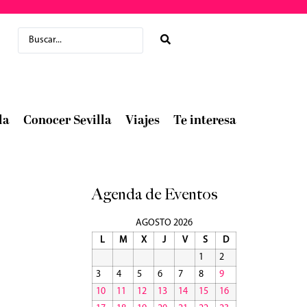
la
Conocer Sevilla
Viajes
Te interesa
Agenda de Eventos
AGOSTO 2026
L
M
X
J
V
S
D
1
2
3
4
5
6
7
8
9
10
11
12
13
14
15
16