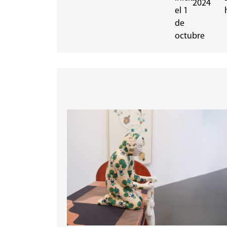
2024
el 1
de
octubre