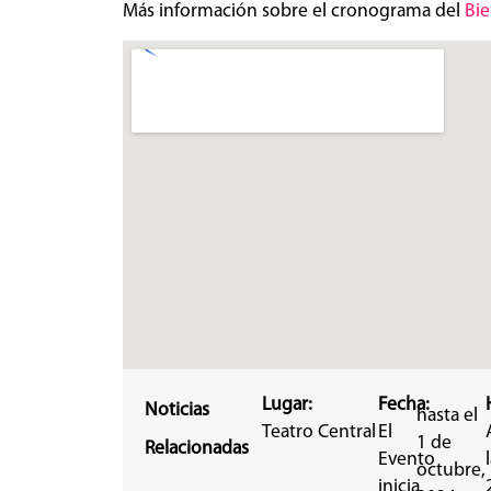
Más información sobre el cronograma del
Bie
Lugar:
Fecha:
Noticias
hasta el
Teatro Central
El
1 de
Relacionadas
Evento
octubre,
inicia