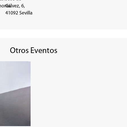
horas.
Gálvez, 6,
41092 Sevilla
Otros Eventos