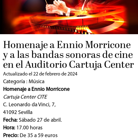
Homenaje a Ennio Morricone
y a las bandas sonoras de cine
en el Auditorio Cartuja Center
Actualizado el 22 de febrero de 2024
Categoría :
Música
Homenaje a Ennio Morricone
Cartuja Center CITE
C. Leonardo da Vinci, 7,
41092 Sevilla
Fecha:
Sábado 27 de abril.
Hora:
17.00 horas
Precio:
De 35 a 59 euros