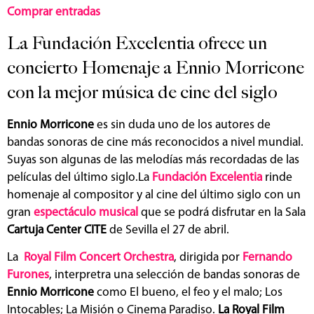
Comprar entradas
La Fundación Excelentia ofrece un
concierto Homenaje a Ennio Morricone
con la mejor música de cine del siglo
Ennio Morricone
es sin duda uno de los autores de
bandas sonoras de cine más reconocidos a nivel mundial.
Suyas son algunas de las melodías más recordadas de las
películas del último siglo.La
Fundación Excelentia
rinde
homenaje al compositor y al cine del último siglo con un
gran
espectáculo musical
que se podrá disfrutar en la Sala
Cartuja Center CITE
de Sevilla el 27 de abril.
La
Royal Film Concert Orchestra
, dirigida por
Fernando
Furones
, interpretra una selección de bandas sonoras de
Ennio Morricone
como El bueno, el feo y el malo; Los
Intocables; La Misión o Cinema Paradiso.
La Royal Film