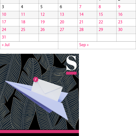
3
4
5
6
7
8
9
10
11
12
13
14
15
16
17
18
19
20
21
22
23
24
25
26
27
28
29
30
31
« Jul
Sep »