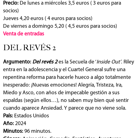
Precio:
De lunes a miércoles 3,5 euros ( 3 euros para
socios)
Jueves 4,20 euros ( 4 euros para socios)
De viernes a domingo 5,20 ( 4,5 euros para socios)
Venta de entradas
DEL REVÉS 2
Argumento:
Del revés 2
es la Secuela de ‘
Inside Out’
. Riley
entra en la adolescencia y el Cuartel General sufre una
repentina reforma para hacerle hueco a algo totalmente
inesperado: ¡Nuevas emociones! Alegría, Tristeza, Ira,
Miedo y Asco, con años de impecable gestión a sus
espaldas (según ellos…), no saben muy bien qué sentir
cuando aparece Ansiedad. Y parece que no viene sola.
País:
Estados Unidos
Año:
2024
Minutos:
96 minutos.