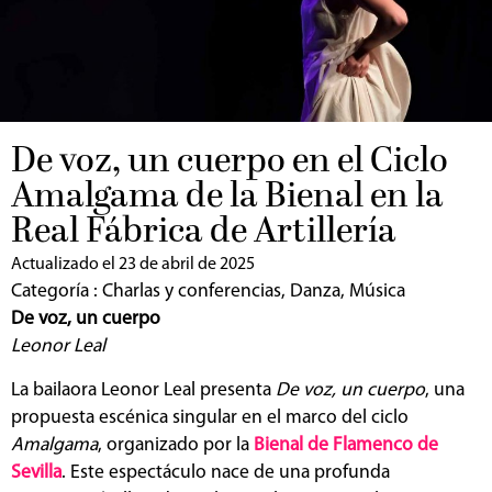
De voz, un cuerpo en el Ciclo
Amalgama de la Bienal en la
Real Fábrica de Artillería
Actualizado el 23 de abril de 2025
Categoría :
Charlas y conferencias
,
Danza
,
Música
De voz, un cuerpo
Leonor Leal
La bailaora Leonor Leal presenta
De voz, un cuerpo
, una
propuesta escénica singular en el marco del ciclo
Amalgama
, organizado por la
Bienal de Flamenco de
Sevilla
. Este espectáculo nace de una profunda