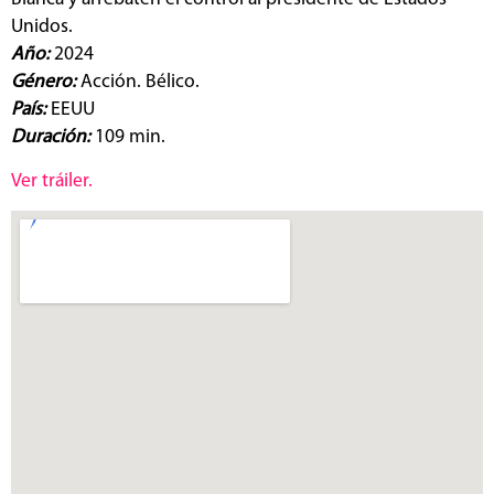
Unidos.
Año:
2024
Género:
Acción. Bélico.
País:
EEUU
Duración:
109 min.
Ver tráiler.