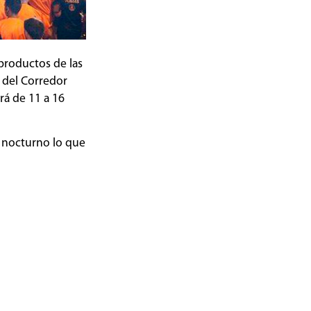
productos de las
a del Corredor
rá de 11 a 16
o nocturno lo que