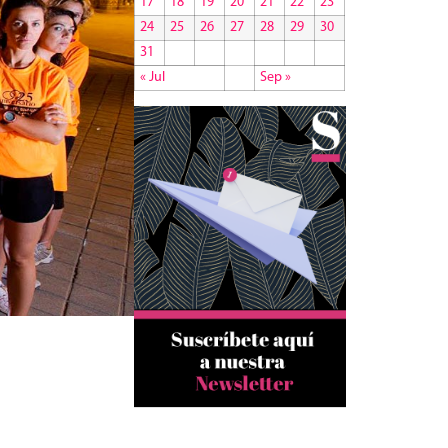
17
18
19
20
21
22
23
24
25
26
27
28
29
30
31
« Jul
Sep »