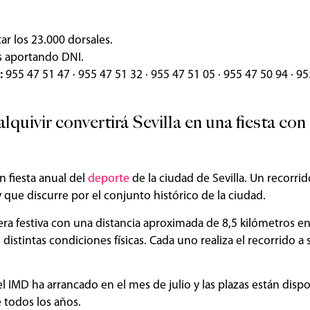
ar los 23.000 dorsales.
s aportando DNI.
:
955 47 51 47 · 955 47 51 32 · 955 47 51 05 · 955 47 50 94 · 95
uivir convertirá Sevilla en una fiesta con
n fiesta anual del
deporte
de la ciudad de Sevilla. Un recorrid
 que discurre por el conjunto histórico de la ciudad.
era festiva con una distancia aproximada de 8,5 kilómetros en
distintas condiciones físicas. Cada uno realiza el recorrido a 
el IMD ha arrancado en el mes de julio y las plazas están disp
 todos los años.