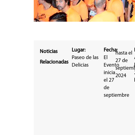
Lugar:
Fecha:
Noticias
hasta el
Paseo de las
El
27 de
Relacionadas
Delicias
Evento
septiemb
inicia
2024
el 27
de
septiembre