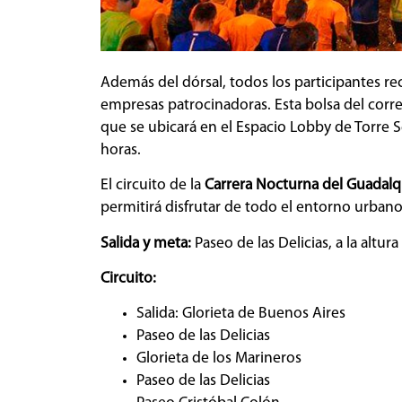
Además del dórsal, todos los participantes r
empresas patrocinadoras. Esta bolsa del corre
que se ubicará en el Espacio Lobby de Torre S
horas.
El circuito de la
Carrera Nocturna del Guadalq
permitirá disfrutar de todo el entorno urbano 
Salida y meta:
Paseo de las Delicias, a la altur
Circuito:
Salida: Glorieta de Buenos Aires
Paseo de las Delicias
Glorieta de los Marineros
Paseo de las Delicias