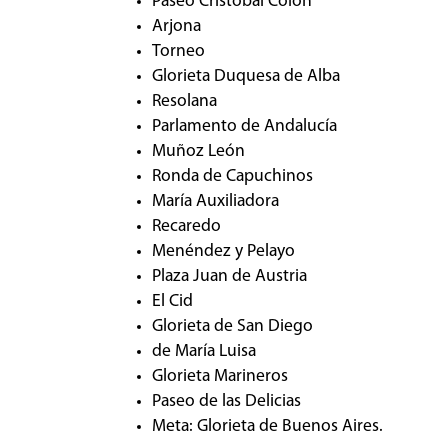
Paseo Cristóbal Colón
Arjona
Torneo
Glorieta Duquesa de Alba
Resolana
Parlamento de Andalucía
Muñoz León
Ronda de Capuchinos
María Auxiliadora
Recaredo
Menéndez y Pelayo
Plaza Juan de Austria
El Cid
Glorieta de San Diego
de María Luisa
Glorieta Marineros
Paseo de las Delicias
Meta: Glorieta de Buenos Aires.