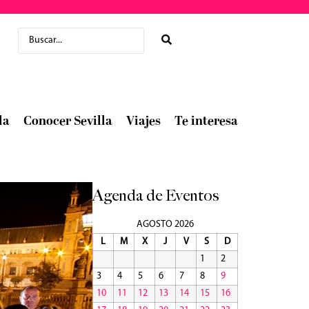
la
Conocer Sevilla
Viajes
Te interesa
Agenda de Eventos
AGOSTO 2026
L
M
X
J
V
S
D
1
2
3
4
5
6
7
8
9
10
11
12
13
14
15
16