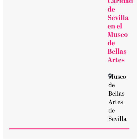
Caridad
de
Sevilla
en el
Museo
de
Bellas
Artes
Museo
de
Bellas
Artes
de
Sevilla