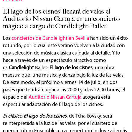
El lago de los cisnes’ llenará de velas el
Auditorio Nissan Cartuja en un concierto
mágico a cargo de Candlelight Ballet
Los
conciertos de Candlelight en Sevilla
han sido un éxito
rotundo, por lo cual este verano vuelven a la ciudad con
una selección de música clásica cuidada al detalle. Y lo
hace a través de un espectáculo atractivo como
es
Candlelight
Ballet:
El
lago de los cisnes
, una obra
maestra que une música y danza bajo la luz de las velas.
De este modo, el próximo viernes 14 de julio, en dos
pases que tendrán lugar a las 20:00 y a las 22:00 horas, el
espacio del
Auditorio Nissan Cartuja
acogerá esta
espectular adaptación de El lago de los cisnes.
El clásico
El lago de los cisnes
,
de Tchaikovsky, será
reinterpretada a la luz de las velas por el cuarteto de
cuerda Totem Ensemble, cuyo repertorio incluye además