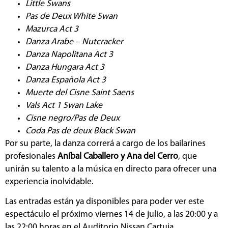
Little Swans
Pas de Deux White Swan
Mazurca Act 3
Danza Arabe – Nutcracker
Danza Napolitana Act 3
Danza Hungara Act 3
Danza Española Act 3
Muerte del Cisne Saint Saens
Vals Act 1 Swan Lake
Cisne negro/Pas de Deux
Coda Pas de deux Black Swan
Por su parte, la danza correrá a cargo de los bailarines
profesionales
Aníbal Caballero y Ana del Cerro
, que
unirán su talento a la música en directo para ofrecer una
experiencia inolvidable.
Las entradas están ya disponibles para poder ver este
espectáculo el próximo viernes 14 de julio, a las 20:00 y a
las 22:00 horas en el Auditorio Nissan Cartuja.