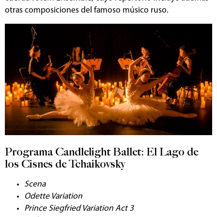
otras composiciones del famoso músico ruso.
Programa Candlelight Ballet: El Lago de
los Cisnes de Tchaikovsky
Scena
Odette Variation
Prince Siegfried Variation Act 3