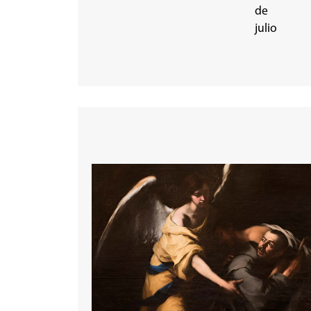
de
julio