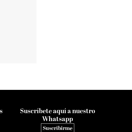
s
Suscríbete aquí a nuestro
Whatsapp
Suscribirme