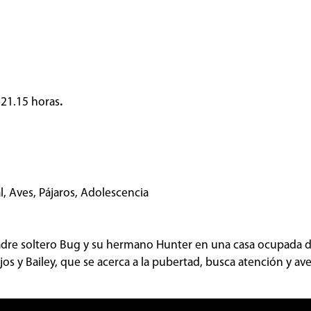
 21.15 horas
.
, Aves, Pájaros, Adolescencia
padre soltero Bug y su hermano Hunter en una casa ocupada d
s y Bailey, que se acerca a la pubertad, busca atención y av