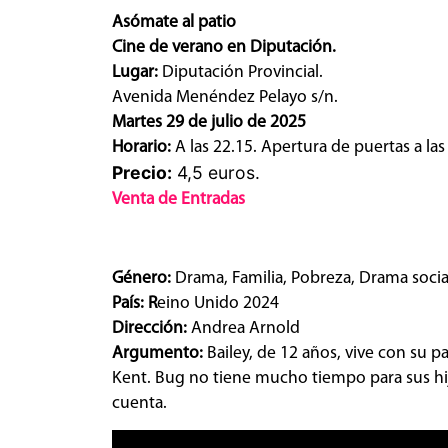
Asómate al patio
Cine de verano en Diputación.
Lugar:
Diputación Provincial.
Avenida Menéndez Pelayo s/n.
Martes 29 de julio de 2025
Horario:
A las 22.15. Apertura de puertas a las
Precio:
4,5 euros.
Venta de Entradas
Género:
Drama, Familia, Pobreza, Drama social
País: R
eino Unido 2024
Dirección:
Andrea Arnold
Argumento:
Bailey, de 12 años, vive con su 
Kent. Bug no tiene mucho tiempo para sus hijo
cuenta.