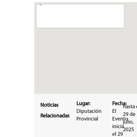
Lugar:
Fecha:
Noticias
hasta 
Diputación
El
29 de
Relacionadas
Provincial
Evento
julio,
inicia
2025
el 29