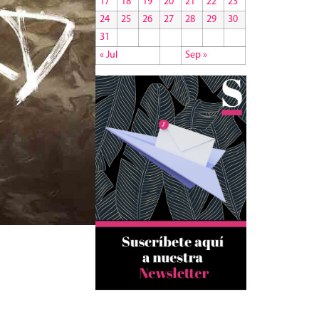
17
18
19
20
21
22
23
24
25
26
27
28
29
30
31
« Jul
Sep »