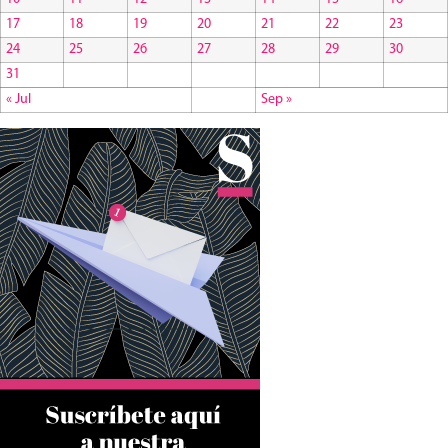
17
18
19
20
21
22
23
24
25
26
27
28
29
30
31
« Jul
Sep »