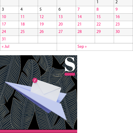
1
2
3
4
5
6
7
8
9
10
11
12
13
14
15
16
17
18
19
20
21
22
23
24
25
26
27
28
29
30
31
« Jul
Sep »